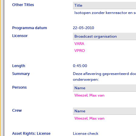
Other Titles
Title
Isotopen zonder kernreactor en s
Programma datum
22-05-2010
Licensor
Broadcast organisation
VARA
VPRO
Length
0:45:00
Summary
Deze aflevering gepresenteerd do
onderwerpen:
Persons
Name
Weezel, Max van
Crew
Name
Weezel, Max van
Asset Rights: License
License check