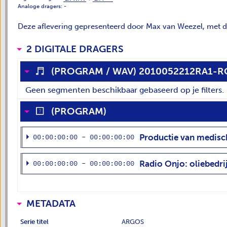
Analoge dragers:
-
Deze aflevering gepresenteerd door Max van Weezel, met 
2 DIGITALE DRAGERS
(
PROGRAM
/
WAV
)
2010052212RA1-R
Geen segmenten beschikbaar gebaseerd op je filters.
(
PROGRAM
)
?
00:00:00:00 - 00:00:00:00
Productie van medisc
00:00:00:00 - 00:00:00:00
Radio Onjo: oliebedri
METADATA
Serie titel
ARGOS