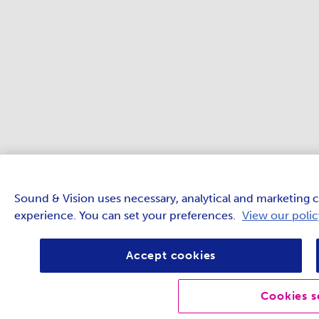
Sound & Vision uses necessary, analytical and marketing c
experience. You can set your preferences.
View our polic
Accept cookies
Cookies s