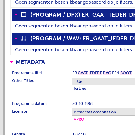
Geen segmenten beschikbaar gebaseerd op je filters.
(
PROGRAM
/
DPX
)
ER_GAAT_IEDER-D
?
Geen segmenten beschikbaar gebaseerd op je filters.
(
PROGRAM
/
WAV
)
ER_GAAT_IEDER-D
Geen segmenten beschikbaar gebaseerd op je filters.
METADATA
Programma titel
ER
GAAT
IEDERE
DAG
EEN
BOOT
Other Titles
Title
Ierland
Programma datum
30-10-1969
Licensor
Broadcast organisation
VPRO
Length
1:02:50