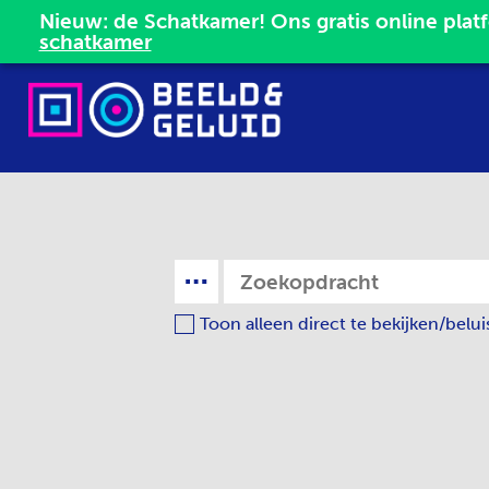
schatkamer
Toon alleen direct te bekijken/belu