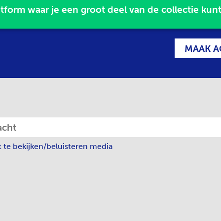
MAAK A
t te bekijken/beluisteren media