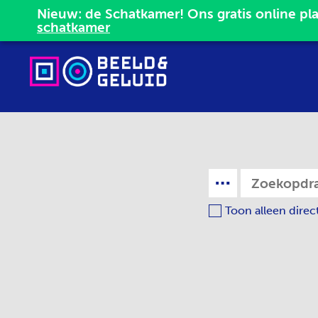
schatkamer
Toon alleen direc